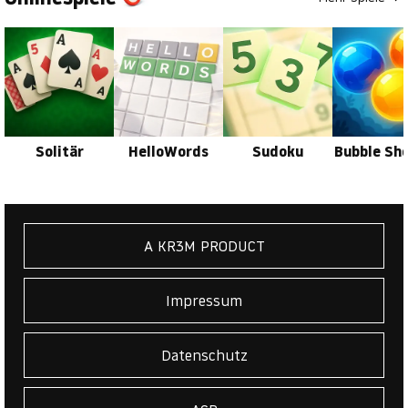
Solitär
HelloWords
Sudoku
Bubble Sh
A KR3M PRODUCT
Impressum
Datenschutz