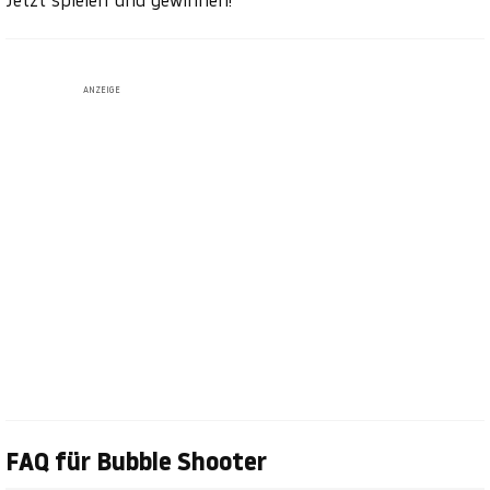
Jetzt spielen und gewinnen!
ANZEIGE
FAQ für Bubble Shooter