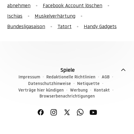
abnehmen
Facebook Account löschen
Ischias
Muskelverhärtung
Bundesligasaison
Tatort
Handy Gadgets
Spiele
Impressum
Redaktionelle Richtlinien
AGB
Datenschutzhinweise
Netiquette
Verträge hier kündigen
Werbung
Kontakt
Browserbenachrichtigungen
© G+J Medien GmbH