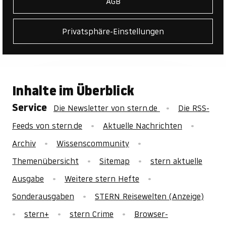
AGB
Privatsphäre-Einstellungen
Inhalte im Überblick
Service
Die Newsletter von stern.de
Die RSS-
Feeds von stern.de
Aktuelle Nachrichten
Archiv
Wissenscommunity
Themenübersicht
Sitemap
stern aktuelle
Ausgabe
Weitere stern Hefte
Sonderausgaben
STERN Reisewelten (Anzeige)
stern+
stern Crime
Browser-