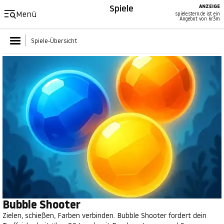
Spiele
ANZEIGE
Menü
spiele.stern.de ist ein
Angebot von kr3m
Spiele-Übersicht
Bubble Shooter
Zielen, schießen, Farben verbinden. Bubble Shooter fordert dein