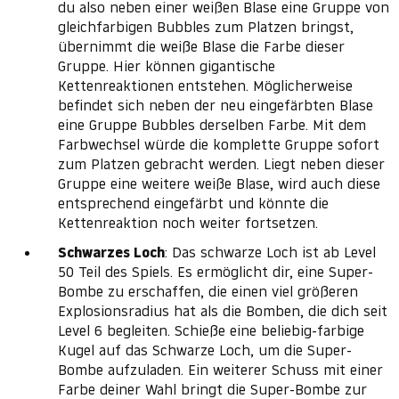
du also neben einer weißen Blase eine Gruppe von
gleichfarbigen Bubbles zum Platzen bringst,
übernimmt die weiße Blase die Farbe dieser
Gruppe. Hier können gigantische
Kettenreaktionen entstehen. Möglicherweise
befindet sich neben der neu eingefärbten Blase
eine Gruppe Bubbles derselben Farbe. Mit dem
Farbwechsel würde die komplette Gruppe sofort
zum Platzen gebracht werden. Liegt neben dieser
Gruppe eine weitere weiße Blase, wird auch diese
entsprechend eingefärbt und könnte die
Kettenreaktion noch weiter fortsetzen.
Schwarzes Loch
: Das schwarze Loch ist ab Level
50 Teil des Spiels. Es ermöglicht dir, eine Super-
Bombe zu erschaffen, die einen viel größeren
Explosionsradius hat als die Bomben, die dich seit
Level 6 begleiten. Schieße eine beliebig-farbige
Kugel auf das Schwarze Loch, um die Super-
Bombe aufzuladen. Ein weiterer Schuss mit einer
Farbe deiner Wahl bringt die Super-Bombe zur