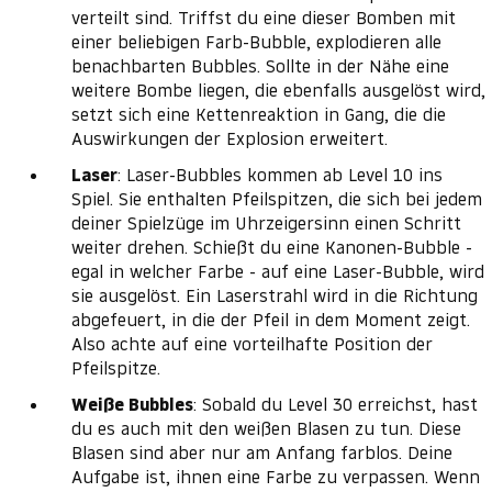
verteilt sind. Triffst du eine dieser Bomben mit
einer beliebigen Farb-Bubble, explodieren alle
benachbarten Bubbles. Sollte in der Nähe eine
weitere Bombe liegen, die ebenfalls ausgelöst wird,
setzt sich eine Kettenreaktion in Gang, die die
Auswirkungen der Explosion erweitert.
Laser
: Laser-Bubbles kommen ab Level 10 ins
Spiel. Sie enthalten Pfeilspitzen, die sich bei jedem
deiner Spielzüge im Uhrzeigersinn einen Schritt
weiter drehen. Schießt du eine Kanonen-Bubble -
egal in welcher Farbe - auf eine Laser-Bubble, wird
sie ausgelöst. Ein Laserstrahl wird in die Richtung
abgefeuert, in die der Pfeil in dem Moment zeigt.
Also achte auf eine vorteilhafte Position der
Pfeilspitze.
Weiße Bubbles
: Sobald du Level 30 erreichst, hast
du es auch mit den weißen Blasen zu tun. Diese
Blasen sind aber nur am Anfang farblos. Deine
Aufgabe ist, ihnen eine Farbe zu verpassen. Wenn