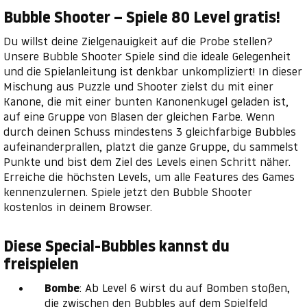
Bubble Shooter – Spiele 80 Level gratis!
Du willst deine Zielgenauigkeit auf die Probe stellen?
Unsere Bubble Shooter Spiele sind die ideale Gelegenheit
und die Spielanleitung ist denkbar unkompliziert! In dieser
Mischung aus Puzzle und Shooter zielst du mit einer
Kanone, die mit einer bunten Kanonenkugel geladen ist,
auf eine Gruppe von Blasen der gleichen Farbe. Wenn
durch deinen Schuss mindestens 3 gleichfarbige Bubbles
aufeinanderprallen, platzt die ganze Gruppe, du sammelst
Punkte und bist dem Ziel des Levels einen Schritt näher.
Erreiche die höchsten Levels, um alle Features des Games
kennenzulernen. Spiele jetzt den Bubble Shooter
kostenlos in deinem Browser.
Diese Special-Bubbles kannst du
freispielen
Bombe
: Ab Level 6 wirst du auf Bomben stoßen,
die zwischen den Bubbles auf dem Spielfeld