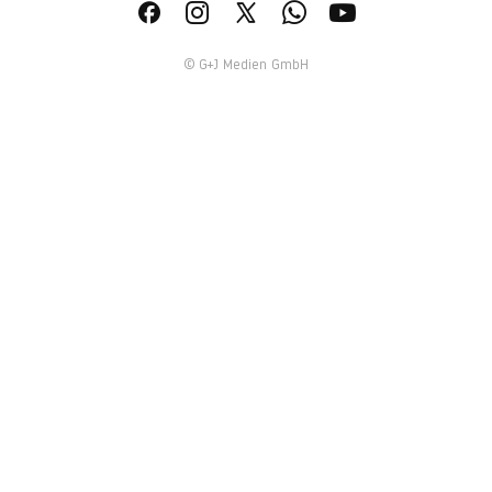
© G+J Medien GmbH