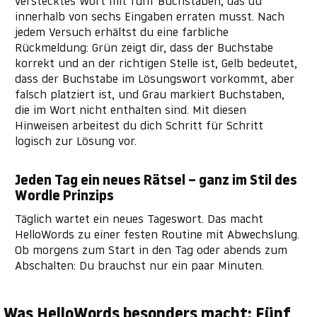
verstecktes Wort mit fünf Buchstaben, das du
innerhalb von sechs Eingaben erraten musst. Nach
jedem Versuch erhältst du eine farbliche
Rückmeldung: Grün zeigt dir, dass der Buchstabe
korrekt und an der richtigen Stelle ist, Gelb bedeutet,
dass der Buchstabe im Lösungswort vorkommt, aber
falsch platziert ist, und Grau markiert Buchstaben,
die im Wort nicht enthalten sind. Mit diesen
Hinweisen arbeitest du dich Schritt für Schritt
logisch zur Lösung vor.
Jeden Tag ein neues Rätsel – ganz im Stil des
Wordle Prinzips
Täglich wartet ein neues Tageswort. Das macht
HelloWords zu einer festen Routine mit Abwechslung.
Ob morgens zum Start in den Tag oder abends zum
Abschalten: Du brauchst nur ein paar Minuten.
Was HelloWords besonders macht: Fünf