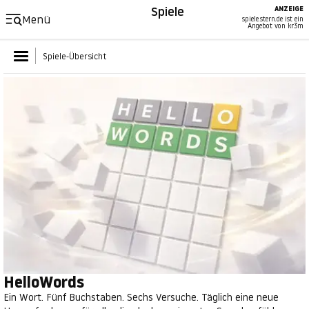
Spiele
ANZEIGE
Menü
spiele.stern.de ist ein
Angebot von kr3m
Spiele-Übersicht
HelloWords
Ein Wort. Fünf Buchstaben. Sechs Versuche. Täglich eine neue