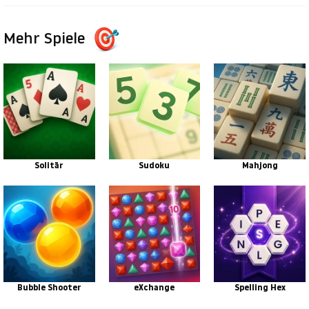
Mehr Spiele
Solitär
Sudoku
Mahjong
Bubble Shooter
eXchange
Spelling Hex