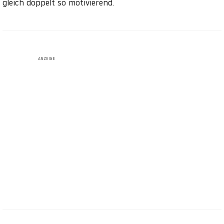
gleich doppelt so motivierend.
ANZEIGE