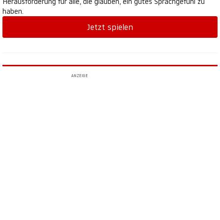
Herausforderung für alle, die glauben, ein gutes Sprachgefühl zu
haben.
Jetzt spielen
ANZEIGE