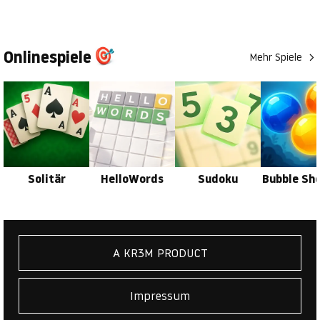
Onlinespiele
Mehr Spiele
Solitär
HelloWords
Sudoku
Bubble Sh
A KR3M PRODUCT
Impressum