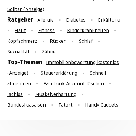
Solitär (Anzeige)
Ratgeber
Allergie
Diabetes
Erkältung
Haut
Fitness
Kinderkrankheiten
Kopfschmerz
Rücken
Schlaf
Sexualität
Zähne
Top-Themen
Immobilienbewertung kostenlos
(Anzeige)
Steuererklärung
Schnell
abnehmen
Facebook Account löschen
Ischias
Muskelverhärtung
Bundesligasaison
Tatort
Handy Gadgets