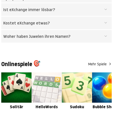
Ist eXchange immer lösbar?
Kostet eXchange etwas?
Woher haben Juwelen ihren Namen?
Onlinespiele
Mehr Spiele
Solitär
HelloWords
Sudoku
Bubble Sh