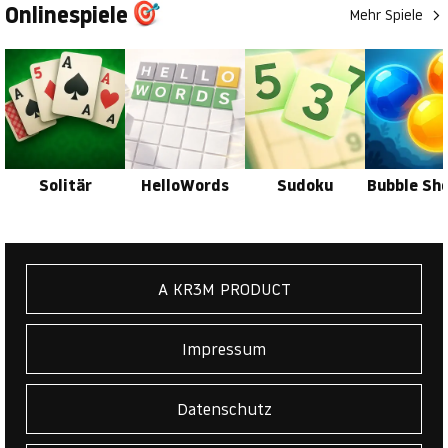
Onlinespiele
Mehr Spiele
Solitär
HelloWords
Sudoku
Bubble Sh
A KR3M PRODUCT
Impressum
Datenschutz