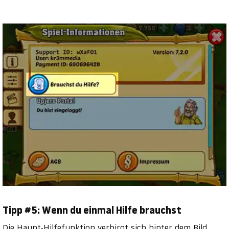
Tipp #5: Wenn du einmal Hilfe brauchst
Die Haupt-Hilfefunktion verbirgt sich hinter dem Bild