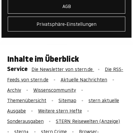
AGB
Privatsphäre-Einstellungen
Inhalte im Überblick
Service
Die Newsletter von stern.de
Die RSS-
Feeds von stern.de
Aktuelle Nachrichten
Archiv
Wissenscommunity
Themenübersicht
Sitemap
stern aktuelle
Ausgabe
Weitere stern Hefte
Sonderausgaben
STERN Reisewelten (Anzeige)
stern+
stern Crime
Browser-