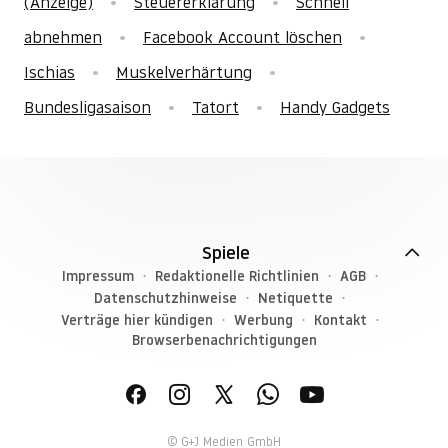
(Anzeige)
Steuererklärung
Schnell
abnehmen
Facebook Account löschen
Ischias
Muskelverhärtung
Bundesligasaison
Tatort
Handy Gadgets
Spiele
Impressum
Redaktionelle Richtlinien
AGB
Datenschutzhinweise
Netiquette
Verträge hier kündigen
Werbung
Kontakt
Browserbenachrichtigungen
© G+J Medien GmbH