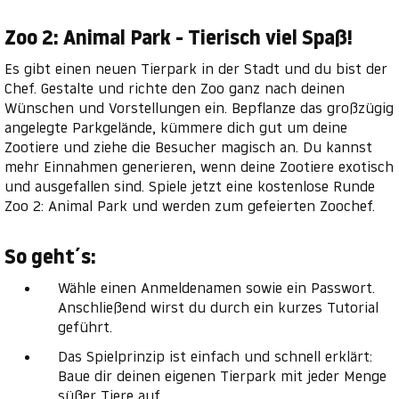
Zoo 2: Animal Park - Tierisch viel Spaß!
Es gibt einen neuen Tierpark in der Stadt und du bist der
Chef. Gestalte und richte den Zoo ganz nach deinen
Wünschen und Vorstellungen ein. Bepflanze das großzügig
angelegte Parkgelände, kümmere dich gut um deine
Zootiere und ziehe die Besucher magisch an. Du kannst
mehr Einnahmen generieren, wenn deine Zootiere exotisch
und ausgefallen sind. Spiele jetzt eine kostenlose Runde
Zoo 2: Animal Park und werden zum gefeierten Zoochef.
So geht´s:
Wähle einen Anmeldenamen sowie ein Passwort.
Anschließend wirst du durch ein kurzes Tutorial
geführt.
Das Spielprinzip ist einfach und schnell erklärt:
Baue dir deinen eigenen Tierpark mit jeder Menge
süßer Tiere auf.