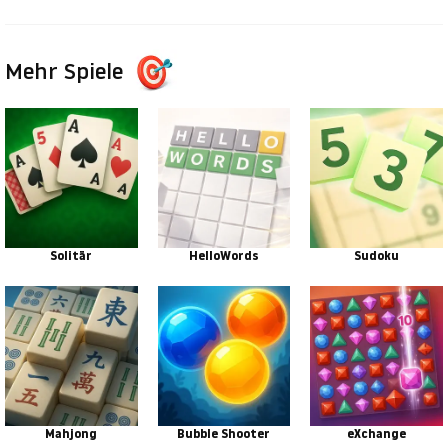
Mehr Spiele
Solitär
HelloWords
Sudoku
Mahjong
Bubble Shooter
eXchange